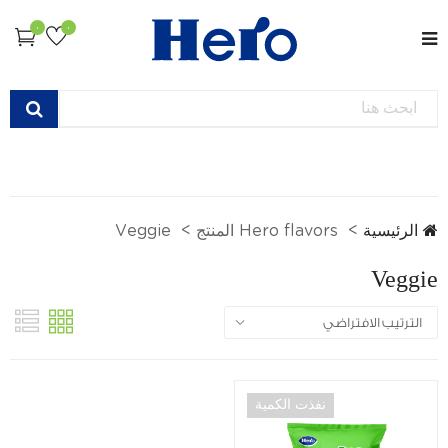
0
0
الرئيسية
Hero flavors المنتج
Veggie
Veggie
نفذت الكمية