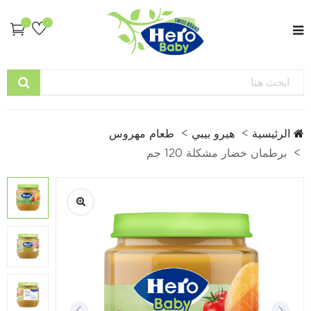
0
0
الرئيسية
هيرو بيبي
طعام مهروس
برطمان خضار مشكلة 120 جم