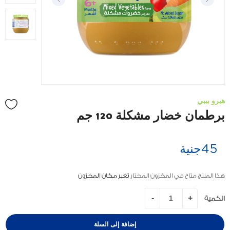
هيرو بيبي
برطمان خضار مشكلة 120 جم
45
جنية
هذا المنتج متاح في المخزون المختار
تغبر مكان المخزون
الكمية
إضافة إلى السلة