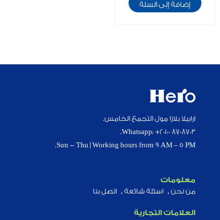
إضافة إلى السلة
ارابيلا بلازا مول التجمع الخامس.
Whatsapp: +20100 8708703.
Sun - Thu | Working hours from 9 AM – 5 PM.
معلومات
من نحن
اسئلة شائعة
اتصل بنا
العلامات التجارية