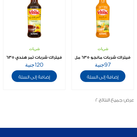
شربات
شربات
فيتراك شربات مانجو 635 مل
فيتراك شربات تمر هندي 635 مل
97
جنية
120
جنية
إضافة إلى السلة
إضافة إلى السلة
عرض جميع النتائج 2