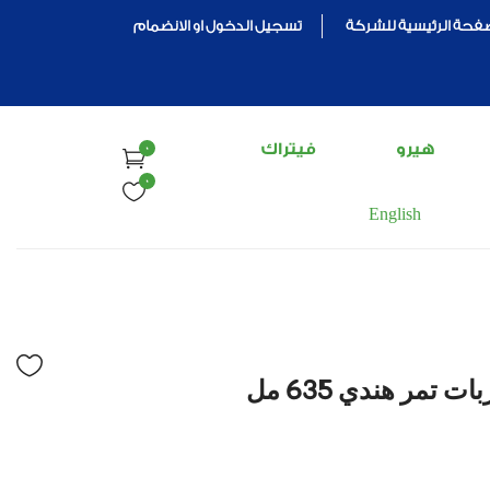
تسجيل الدخول او الانضمام
صفحة الرئيسية للشركة
هيرو
فيتراك
0
0
English
 تمر هندي 635 مل