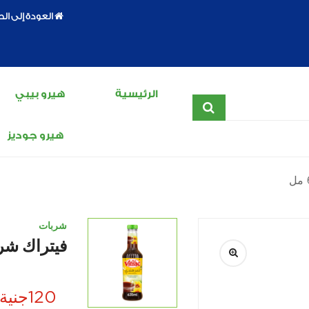
العودة إلى ال
الرئيسية
هيرو بيبي
هيرو جوديز
شربات
فيتراك شربات
120
جنية