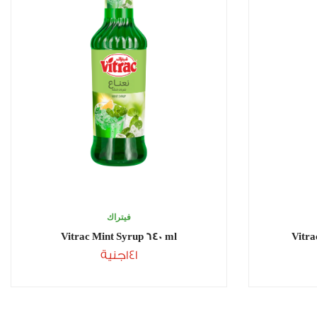
فيتراك
Vitrac Mint Syrup 640 ml
Vitra
141
جنية