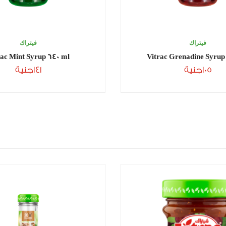
فيتراك
فيتراك
rac Mint Syrup 640 ml
Vitrac Grenadine Syrup
105
جنية
141
جنية