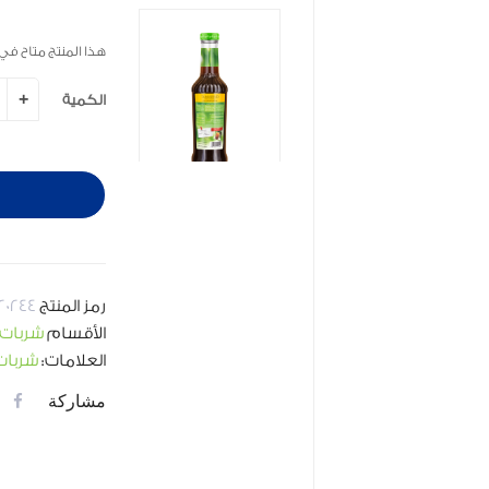
هذا المنتج متاح في
الكمية
رمز المنتج
20244
الأقسام
شربات
العلامات:
شربات
مشاركة