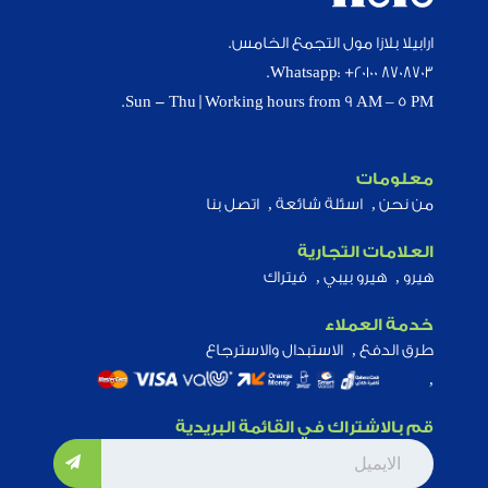
ارابيلا بلازا مول التجمع الخامس.
Whatsapp: +20100 8708703.
Sun - Thu | Working hours from 9 AM – 5 PM.
معلومات
من نحن
اسئلة شائعة
اتصل بنا
العلامات التجارية
هيرو
هيرو بيبي
فيتراك
خدمة العملاء
طرق الدفع
الاستبدال والاسترجاع
قم بالاشتراك في القائمة البريدية