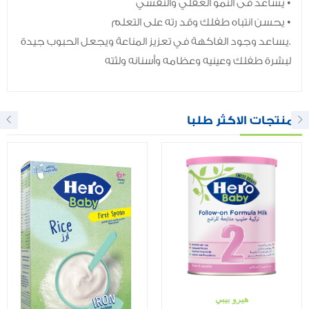
• يساعد فى النمو العقلي والنفسي
• يحسن انتباه طفلك وقد رته على التعلم
.يساعد وجود الفاكهة في تعزيز المناعة ويجعل الحبوب جيدة
لبشرة طفلك وعينيه وعظامه وأسنانه ولثته
المنتجات الاكثر طلبا
هيرو بيبي