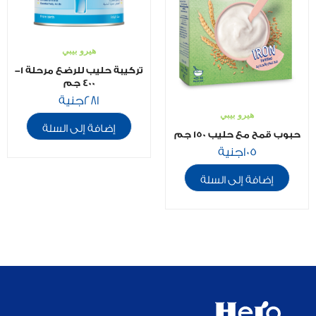
هيرو بيبي
تركيبة حليب للرضع مرحلة 1-
400 جم
281
جنية
هيرو بيبي
إضافة إلى السلة
حبوب قمح مع حليب 150 جم
105
جنية
إضافة إلى السلة