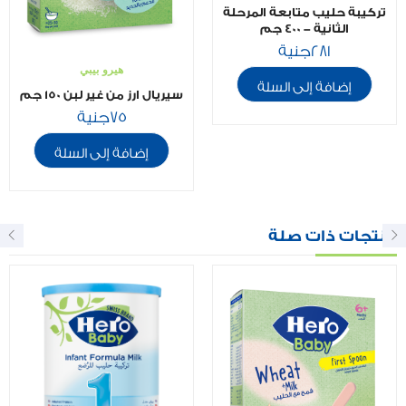
تركيبة حليب متابعة المرحلة
الثانية - 400 جم
281
جنية
هيرو بيبي
إضافة إلى السلة
سيريال ارز من غير لبن ١٥٠ جم
75
جنية
إضافة إلى السلة
منتجات ذات صلة